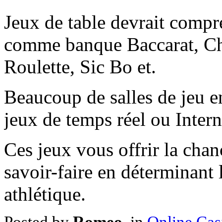
Jeux de table devrait compr
comme banque Baccarat, Ch
Roulette, Sic Bo et.
Beaucoup de salles de jeu e
jeux de temps réel ou Inter
Ces jeux vous offrir la chan
savoir-faire en déterminant 
athlétique.
Posted by
Romeo
, in
Online Cas