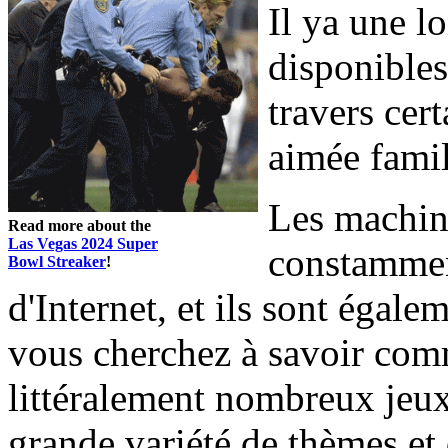
Il ya une l
disponibles
travers cert
aimée famil
Les machine
Read more about the
Las Vegas 2024 Super
constammen
Bowl Streaker
!
d'Internet, et ils sont égale
vous cherchez à savoir comm
littéralement nombreux jeux 
grande variété de thèmes et