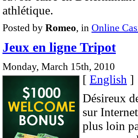
athlétique.
Posted by
Romeo
, in
Online Cas
Jeux en ligne Tripot
Monday, March 15th, 2010
[
English
]
Désireux de
sur Interne
plus loin 