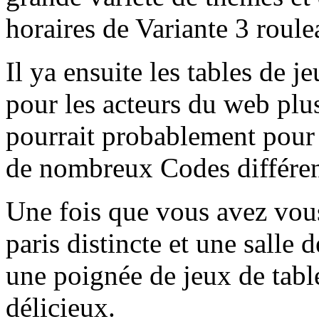
horaires de Variante 3 roule
Il ya ensuite les tables de j
pour les acteurs du web plus
pourrait probablement pour
de nombreux Codes différent
Une fois que vous avez vo
paris distincte et une salle 
une poignée de jeux de tabl
délicieux.