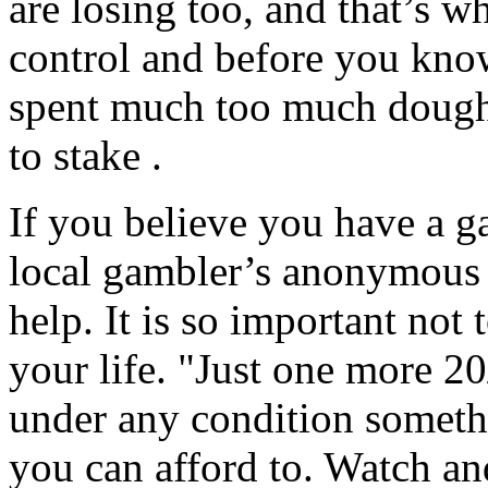
are losing too, and that’s w
control and before you know
spent much too much dough
to stake .
If you believe you have a g
local gambler’s anonymous 
help. It is so important not 
your life. "Just one more 2
under any condition someth
you can afford to. Watch an