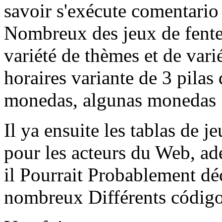
savoir s'exécute comentario l
Nombreux des jeux de fente
variété de thèmes et de var
horaires variante de 3 pilas
monedas, algunas monedas 
Il ya ensuite les tablas de j
pour les acteurs du Web, ad
il Pourrait Probablement dé
nombreux Différents códigos