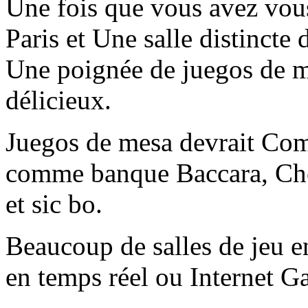
Une fois que vous avez vo
Paris et Une salle distincte 
Une poignée de juegos de m
délicieux.
Juegos de mesa devrait Com
comme banque Baccara, Chem
et sic bo.
Beaucoup de salles de jeu e
en temps réel ou Internet G