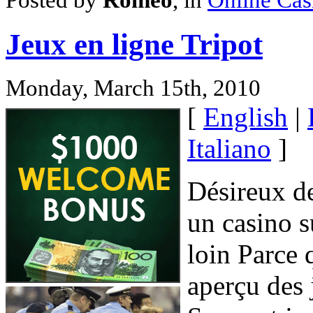
Jeux en ligne Tripot
Monday, March 15th, 2010
[
English
|
Italiano
]
Désireux de
un casino s
loin Parce
aperçu des 