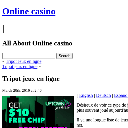
Online casino
|
All About Online casino
«
Tripot Jeux en ligne
Tripot jeux en ligne
»
Tripot jeux en ligne
March 20th, 2010 at 2:40
[
English
|
Deutsch
|
Españo
Désireux de voir ce type de 
plus souvent joué aujourd'hui
Il ya une longue liste de je
net.