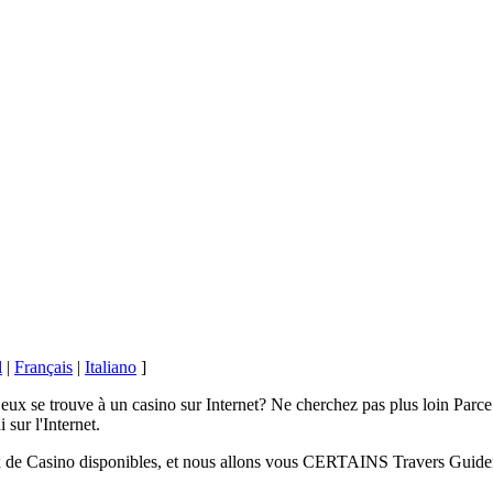
l
|
Français
|
Italiano
]
jeux se trouve à un casino sur Internet? Ne cherchez pas plus loin Parc
 sur l'Internet.
ux de Casino disponibles, et nous allons vous CERTAINS Travers Guider à