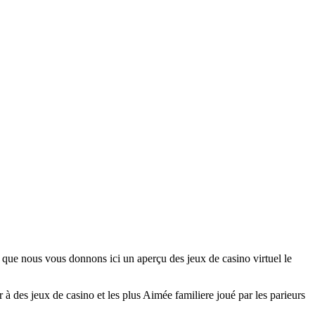
e que nous vous donnons ici un aperçu des jeux de casino virtuel le
 des jeux de casino et les plus Aimée familiere joué par les parieurs