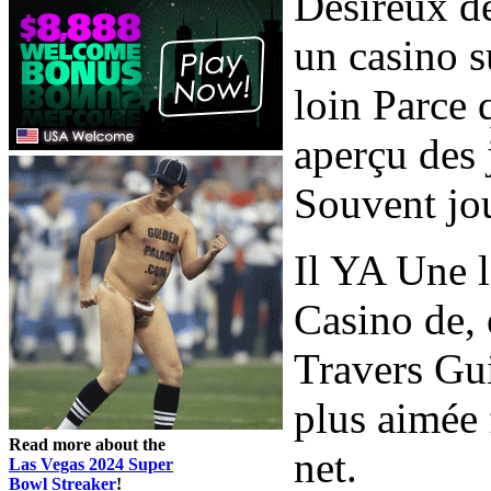
Désireux de
un casino s
loin Parce
aperçu des 
Souvent jou
Il YA Une l
Casino de,
Travers Gui
plus aimée 
Read more about the
net.
Las Vegas 2024 Super
Bowl Streaker
!