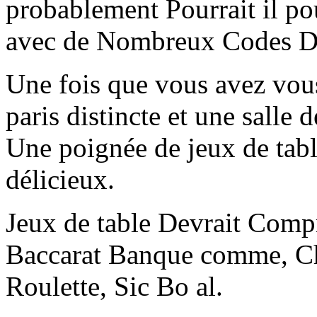
probablement Pourrait il po
avec de Nombreux Codes Dif
Une fois que vous avez vo
paris distincte et une salle 
Une poignée de jeux de tabl
délicieux.
Jeux de table Devrait Compr
Baccarat Banque comme, Ch
Roulette, Sic Bo al.