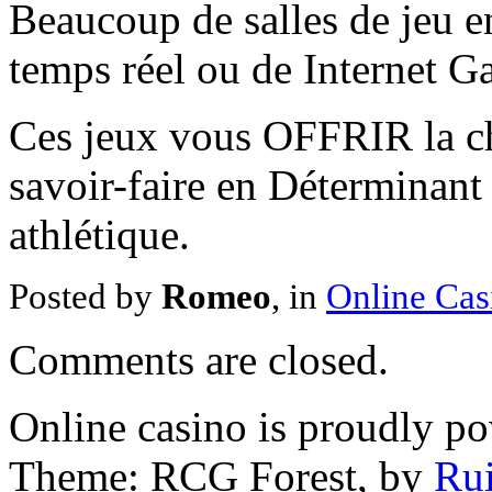
Beaucoup de salles de jeu en
temps réel ou de Internet G
Ces jeux vous OFFRIR la ch
savoir-faire en Déterminant 
athlétique.
Posted by
Romeo
, in
Online Cas
Comments are closed.
Online casino is proudly p
Theme: RCG Forest, by
Rui