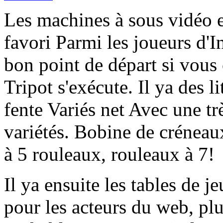
Les machines à sous vidéo
favori Parmi les joueurs d'In
bon point de départ si vous
Tripot s'exécute. Il ya des
fente Variés net Avec une tr
variétés. Bobine de créneau
à 5 rouleaux, rouleaux à 7!
Il ya ensuite les tables de 
pour les acteurs du web, plu