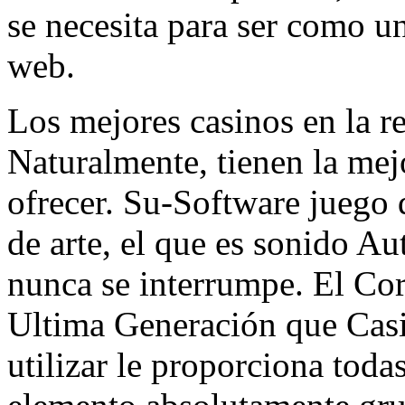
se necesita para ser como u
web.
Los mejores casinos en la r
Naturalmente, tienen la mej
ofrecer. Su-Software juego 
de arte, el que es sonido Au
nunca se interrumpe. El Cor
Ultima Generación que Casin
utilizar le proporciona todas