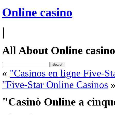
Online casino
|
All About Online casin
«
"Casinos en ligne Five-St
"Five-Star Online Casinos
"Casinò Online a cinque