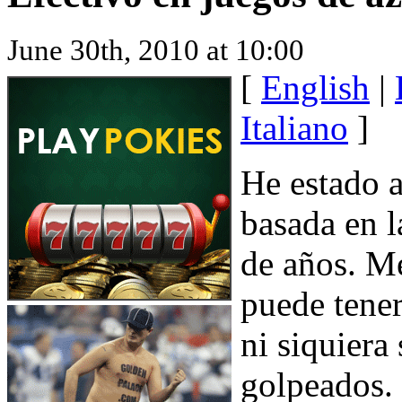
June 30th, 2010 at 10:00
[
English
|
Italiano
]
He estado a
basada en l
de años. Me
puede tener
ni siquiera
golpeados. 