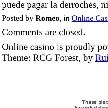
puede pagar la derroches, ni
Posted by
Romeo
, in
Online Cas
Comments are closed.
Online casino is proudly p
Theme: RCG Forest, by
Rui
These pla