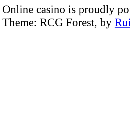
Online casino is proudly p
Theme: RCG Forest, by
Rui