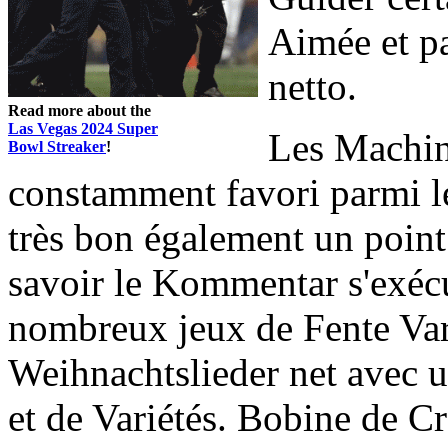
Aimée et pa
netto.
Read more about the
Las Vegas 2024 Super
Les Machine
Bowl Streaker
!
constamment favori parmi les
très bon également un point
savoir le Kommentar s'exécut
nombreux jeux de Fente Var
Weihnachtslieder net avec u
et de Variétés. Bobine de C