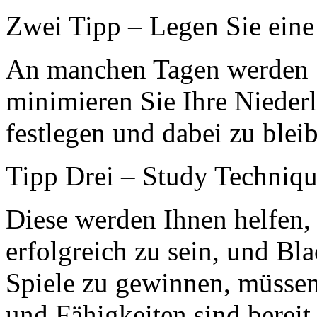
Zwei Tipp – Legen Sie ein
An manchen Tagen werden S
minimieren Sie Ihre Niederl
festlegen und dabei zu blei
Tipp Drei – Study Techniqu
Diese werden Ihnen helfen, 
erfolgreich zu sein, und Bla
Spiele zu gewinnen, müssen 
und Fähigkeiten sind bereit