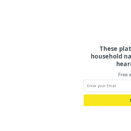
These pla
household na
hear
Free 