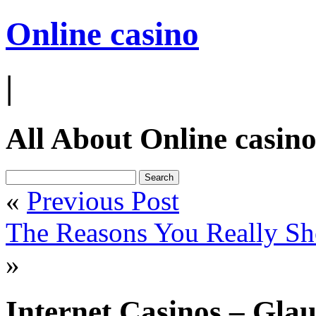
Online casino
|
All About Online casin
«
Previous Post
The Reasons You Really Sh
»
Internet Casinos – Glau