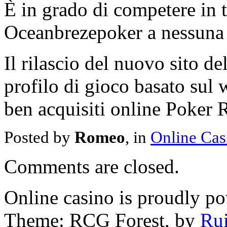
È in grado di competere in t
Oceanbrezepoker a nessuna c
Il rilascio del nuovo sito d
profilo di gioco basato sul 
ben acquisiti online Poker 
Posted by
Romeo
, in
Online Cas
Comments are closed.
Online casino is proudly p
Theme: RCG Forest, by
Rui