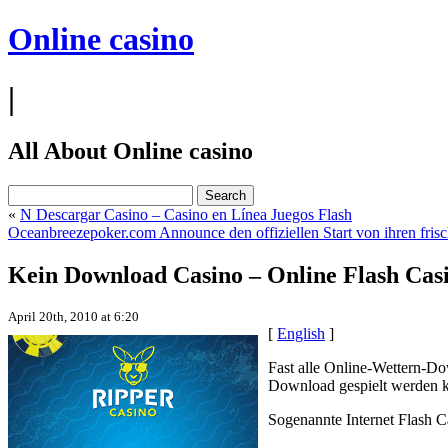
Online casino
|
All About Online casino
«
N Descargar Casino – Casino en Línea Juegos Flash
Oceanbreezepoker.com Announce den offiziellen Start von ihren fris
Kein Download Casino – Online Flash Casi
April 20th, 2010 at 6:20
[
English
]
Fast alle Online-Wettern-Do
Download gespielt werden 
Sogenannte Internet Flash 