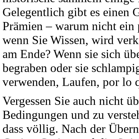
Gelegentlich gibt es einen 
Prämien – warum nicht ein p
wenn Sie Wissen, wird verk
am Ende? Wenn sie sich üb
begraben oder sie schlamp
verwenden, Laufen, por lo 
Vergessen Sie auch nicht ü
Bedingungen und zu verstehe
dass völlig. Nach der Über