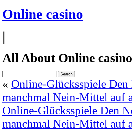
Online casino
|
All About Online casin
«
Online-Glücksspiele Den
manchmal Nein-Mittel auf a
Online-Glücksspiele Den N
manchmal Nein-Mittel auf a