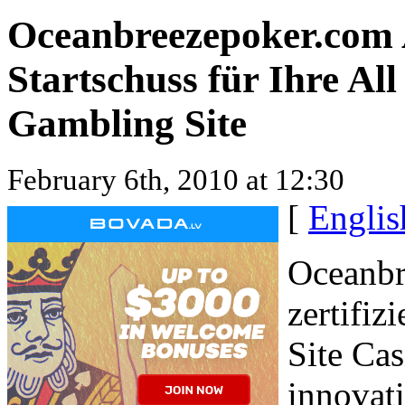
Oceanbreezepoker.com A
Startschuss für Ihre Al
Gambling Site
February 6th, 2010 at 12:30
[
Englis
Oceanbr
zertifiz
Site Ca
innovat